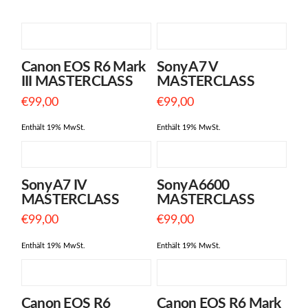
Canon EOS R6 Mark
Sony A7 V
5.00
III MASTERCLASS
MASTERCLASS
€
99,00
€
99,00
Enthält 19% MwSt.
Enthält 19% MwSt.
Sony A7 IV
Sony A6600
5.00
5.00
MASTERCLASS
MASTERCLASS
€
99,00
€
99,00
Enthält 19% MwSt.
Enthält 19% MwSt.
Canon EOS R6
Canon EOS R6 Mark
5.00
5.00