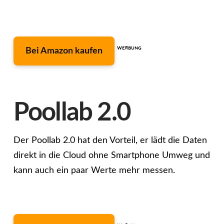
Bei Amazon kaufen
ᵂᴱᴿᴮᵁᴺᴳ
Poollab 2.0
Der Poollab 2.0 hat den Vorteil, er lädt die Daten
direkt in die Cloud ohne Smartphone Umweg und
kann auch ein paar Werte mehr messen.