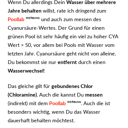
Wenn Du allerdings Dein
Wasser über mehrere
Jahre behalten
willst, rate ich dringend zum
Poollab
ᵂᴱᴿᴮᵁᴺᴳ und auch zum messen des
Cyanursäure-Wertes. Der Grund für einen
grünen Pool ist sehr häufig ein viel zu hoher CYA
Wert > 50, vor allem bei Pools mit Wasser vom
letzten Jahr. Cyanursäure geht nicht von alleine.
Du bekommst sie nur
entfernt
durch einen
Wasserwechsel
!
Das gleiche gilt für
gebundenes Chlor
(Chloramine)
. Auch die kannst Du
messen
(indirekt) mit dem
Poollab
ᵂᴱᴿᴮᵁᴺᴳ. Auch die ist
besonders wichtig, wenn Du das Wasser
dauerhaft behalten möchtest.