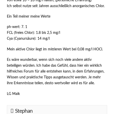
von etwa 10 – 20 mg/l halten, (persönliche Erfahrung)
Ich selbst nutze seit Jahren ausschließlich anorganisches Chlor.
Ein Teil meiner meine Werte
ph-wert: 7. 1
FCL (freies Chlor): 1.8 bis 2,5 mg/l
Cya (Cyanursäure): 14 mg/l
Mein aktive Chlor liegt im mittleren Wert bei 0,08 mg/l HOCl.
Es wäre wunderbar, wenn sich noch viele andere aktiv
beteiligen würden. Ich habe das Gefühl, dass hier ein wirklich
hilfreiches Forum für alle entstehen kann, in dem Erfahrungen,
Wissen und praktische Tipps ausgetauscht werden. Je mehr
ihre Erkenntnisse teilen, desto wertvoller wird es für alle.
LG Maik
Stephan