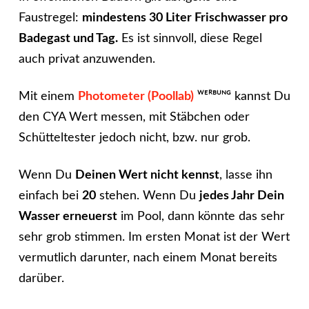
Faustregel:
mindestens 30 Liter Frischwasser pro
Badegast und Tag.
Es ist sinnvoll, diese Regel
auch privat anzuwenden.
Mit einem
Photometer (Poollab)
ᵂᴱᴿᴮᵁᴺᴳ kannst Du
den CYA Wert messen, mit Stäbchen oder
Schütteltester jedoch nicht, bzw. nur grob.
Wenn Du
Deinen Wert nicht kennst
, lasse ihn
einfach bei
20
stehen. Wenn Du
jedes Jahr Dein
Wasser erneuerst
im Pool, dann könnte das sehr
sehr grob stimmen. Im ersten Monat ist der Wert
vermutlich darunter, nach einem Monat bereits
darüber.