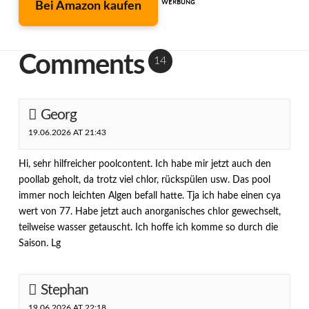
Bei Amazon kaufen
ᵂᴱᴿᴮᵁᴺᴳ
Comments
14
Georg
19.06.2026 AT 21:43
Hi, sehr hilfreicher poolcontent. Ich habe mir jetzt auch den
poollab geholt, da trotz viel chlor, rückspülen usw. Das pool
immer noch leichten Algen befall hatte. Tja ich habe einen cya
wert von 77. Habe jetzt auch anorganisches chlor gewechselt,
teilweise wasser getauscht. Ich hoffe ich komme so durch die
Saison. Lg
Stephan
19.06.2026 AT 22:18