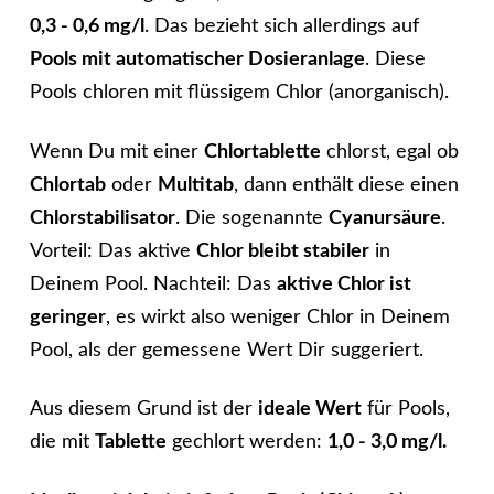
0,3 - 0,6 mg/l
. Das bezieht sich allerdings auf
Pools mit automatischer Dosieranlage
. Diese
Pools chloren mit flüssigem Chlor (anorganisch).
Wenn Du mit einer
Chlortablette
chlorst, egal ob
Chlortab
oder
Multitab
, dann enthält diese einen
Chlorstabilisator
. Die sogenannte
Cyanursäure
.
Vorteil: Das aktive
Chlor bleibt stabiler
in
Deinem Pool. Nachteil: Das
aktive Chlor ist
geringer
, es wirkt also weniger Chlor in Deinem
Pool, als der gemessene Wert Dir suggeriert.
Aus diesem Grund ist der
ideale Wert
für Pools,
die mit
Tablette
gechlort werden:
1,0 - 3,0 mg/l.