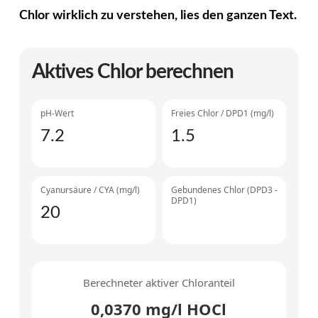
Chlor wirklich zu verstehen, lies den ganzen Text.
Aktives Chlor berechnen
pH-Wert
Freies Chlor / DPD1 (mg/l)
Cyanursäure / CYA (mg/l)
Gebundenes Chlor (DPD3 -
DPD1)
Berechneter aktiver Chloranteil
0,0370 mg/l HOCl