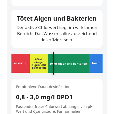
Tötet Algen und Bakterien
Der aktive Chlorwert liegt im wirksamen
Bereich. Das Wasser sollte ausreichend
desinfiziert sein.
tötet
einige
zu wenig
hoch
tötet Algen und Bakterien
Algen und
Bakterien
Empfohlene Dauerdesinfektion
0,8 - 3,0 mg/l DPD1
Passender freier Chlorwert abhängig von pH-
Wert und Cyanursäure. Für normalen