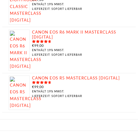
BEWERTET
MIT
5.00
ENTHÄLT 19% MWST.
VON 5
LIEFERZEIT: SOFORT LIEFERBAR
CANON EOS R6 MARK II MASTERCLASS
[DIGITAL]
€
99,00
BEWERTET
MIT
5.00
ENTHÄLT 19% MWST.
VON 5
LIEFERZEIT: SOFORT LIEFERBAR
CANON EOS R5 MASTERCLASS [DIGITAL]
€
99,00
BEWERTET
MIT
5.00
ENTHÄLT 19% MWST.
VON 5
LIEFERZEIT: SOFORT LIEFERBAR