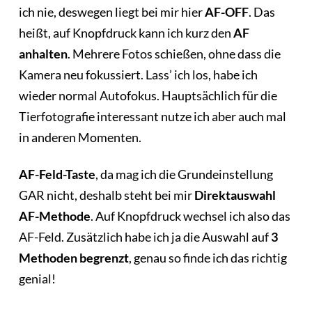
ich nie, deswegen liegt bei mir hier
AF-OFF
. Das
heißt, auf Knopfdruck kann ich kurz den
AF
anhalten
. Mehrere Fotos schießen, ohne dass die
Kamera neu fokussiert. Lass’ ich los, habe ich
wieder normal Autofokus. Hauptsächlich für die
Tierfotografie interessant nutze ich aber auch mal
in anderen Momenten.
AF-Feld-Taste
, da mag ich die Grundeinstellung
GAR nicht, deshalb steht bei mir
Direktauswahl
AF-Methode
. Auf Knopfdruck wechsel ich also das
AF-Feld. Zusätzlich habe ich ja die Auswahl auf
3
Methoden begrenzt
, genau so finde ich das richtig
genial!