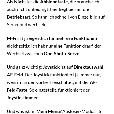
Als Nächstes die
Abblendtaste
, die brauche ich
auch nicht unbedingt, hier liegt bei mir die
Betriebsart
. So kann ich schnell von Einzelbild auf
Serienbild wechseln.
M-Fn
ist ja eigentlich für
mehrere Funktionen
gleichzeitig, ich hab nur
eine Funktion
drauf, der
Wechsel zwischen
One-Shot + Servo
.
Und ganz wichtig:
Joystick
ist auf
Direktauswahl
AF-Feld
. Der Joystick funktioniert ja immer nur,
wenn man den vorher freischaltet, mit der
AF-
Feld-Taste
. So eingestellt, funktioniert der
Joystick
immer
.
Und was ist im
Mein Menü
? Auslöser-Modus, IS