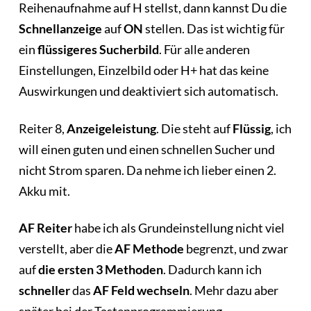
Reihenaufnahme auf H stellst, dann kannst Du die
Schnellanzeige
auf
ON
stellen. Das ist wichtig für
ein
flüssigeres Sucherbild
. Für alle anderen
Einstellungen, Einzelbild oder H+ hat das keine
Auswirkungen und deaktiviert sich automatisch.
Reiter 8,
Anzeigeleistung
. Die steht auf
Flüssig
, ich
will einen guten und einen schnellen Sucher und
nicht Strom sparen. Da nehme ich lieber einen 2.
Akku mit.
AF Reiter
habe ich als Grundeinstellung nicht viel
verstellt, aber die
AF Methode
begrenzt, und zwar
auf
die ersten 3 Methoden
. Dadurch kann ich
schneller
das
AF Feld wechseln
. Mehr dazu aber