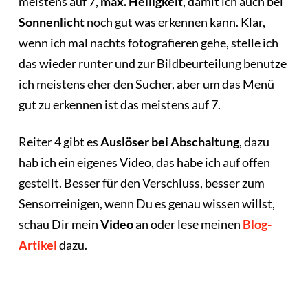
meistens auf 7,
max. Helligkeit
, damit ich auch bei
Sonnenlicht
noch gut was erkennen kann. Klar,
wenn ich mal nachts fotografieren gehe, stelle ich
das wieder runter und zur Bildbeurteilung benutze
ich meistens eher den Sucher, aber um das Menü
gut zu erkennen ist das meistens auf 7.
Reiter 4 gibt es
Auslöser bei Abschaltung
, dazu
hab ich ein eigenes Video, das habe ich auf offen
gestellt. Besser für den Verschluss, besser zum
Sensorreinigen, wenn Du es genau wissen willst,
schau Dir mein
Video
an oder lese meinen
Blog-
Artikel
dazu.