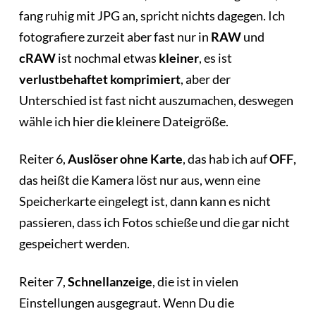
fang ruhig mit JPG an, spricht nichts dagegen. Ich
fotografiere zurzeit aber fast nur in
RAW
und
cRAW
ist nochmal etwas
kleiner
, es ist
verlustbehaftet komprimiert
, aber der
Unterschied ist fast nicht auszumachen, deswegen
wähle ich hier die kleinere Dateigröße.
Reiter 6,
Auslöser ohne Karte
, das hab ich auf
OFF
,
das heißt die Kamera löst nur aus, wenn eine
Speicherkarte eingelegt ist, dann kann es nicht
passieren, dass ich Fotos schieße und die gar nicht
gespeichert werden.
Reiter 7,
Schnellanzeige
, die ist in vielen
Einstellungen ausgegraut. Wenn Du die