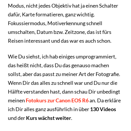
Modus, nicht jedes Objektiv hat ja einen Schalter
dafür, Karte formatieren, ganz wichtig.
Fokussiermodus, Motiverkennung schnell
umschalten, Datum bzw. Zeitzone, das ist fürs
Reisen interessant und das war es auch schon.
Wie Du siehst, ich hab einiges umprogrammiert,
das heißt nicht, dass Du das genauso machen
sollst, aber das passt zu meiner Art der Fotografie.
Wenn Dir das alles zu schnell war und Du nur die
Hälfte verstanden hast, dann schau Dir unbedingt
meinen
Fotokurs zur Canon EOS R6
an. Da erkläre
ich Dir alles ganz ausführlich in über
130 Videos
und der
Kurs wächst weiter
.