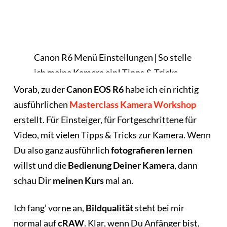
Canon R6 Menü Einstellungen 𑗅 So stelle
ich meine Kamera ein! Tipps & Tricks
zum Menü
Vorab, zu der
Canon EOS R6
habe ich ein richtig
ausführlichen
Masterclass Kamera Workshop
erstellt. Für Einsteiger, für Fortgeschrittene für
Video, mit vielen Tipps & Tricks zur Kamera. Wenn
Du also ganz ausführlich
fotografieren
lernen
willst und die
Bedienung Deiner Kamera
, dann
schau Dir
meinen Kurs
mal an.
Ich fang’ vorne an,
Bildqualität
steht bei mir
normal auf
cRAW
. Klar, wenn Du Anfänger bist,