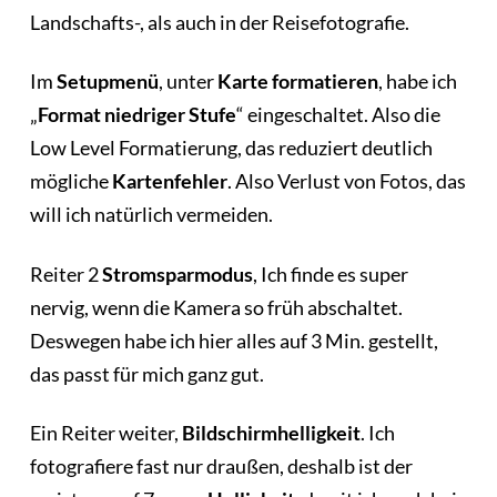
Landschafts-, als auch in der Reisefotografie.
Im
Setupmenü
, unter
Karte formatieren
, habe ich
„
Format niedriger Stufe
“ eingeschaltet. Also die
Low Level Formatierung, das reduziert deutlich
mögliche
Kartenfehler
. Also Verlust von Fotos, das
will ich natürlich vermeiden.
Reiter 2
Stromsparmodus
, Ich finde es super
nervig, wenn die Kamera so früh abschaltet.
Deswegen habe ich hier alles auf 3 Min. gestellt,
das passt für mich ganz gut.
Ein Reiter weiter,
Bildschirmhelligkeit
. Ich
fotografiere fast nur draußen, deshalb ist der